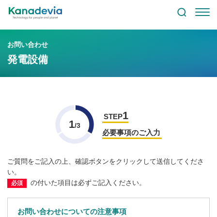
お問い合わせ
発電設備
1
STEP
1
/3
必要事項のご入力
ご質問をご記入の上、確認ボタンをクリックして送信してくださ
い。
の付いた項目は必ずご記入ください。
必須
お問い合わせについての注意事項