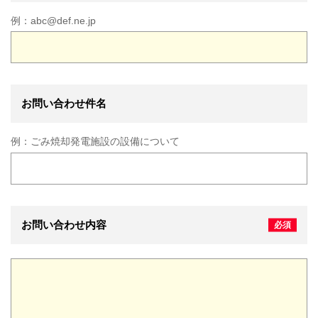
例：
abc@def.ne.jp
お問い合わせ件名
例：
ごみ焼却発電施設の設備について
お問い合わせ内容