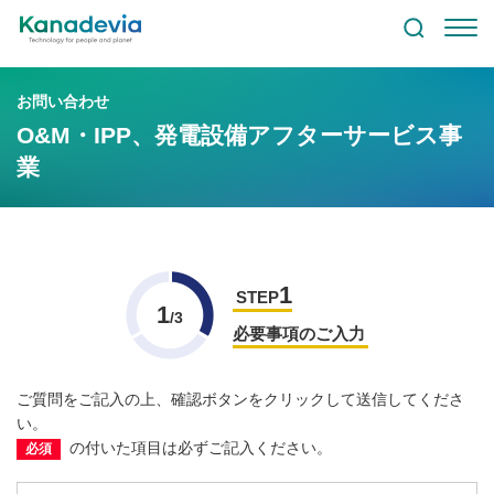
お問い合わせ
O&M・IPP、発電設備アフターサービス事
業
1
STEP
1
/3
必要事項のご入力
ご質問をご記入の上、確認ボタンをクリックして送信してくださ
い。
の付いた項目は必ずご記入ください。
必須