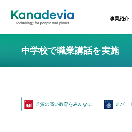
事業紹介
中学校で職業講話を実施
# 質の高い教育をみんなに
# パ