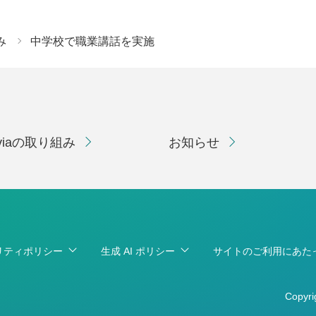
み
中学校で職業講話を実施
eviaの取り組み
お知らせ
リティポリシー
生成 AI ポリシー
サイトのご利用にあた
Copyri