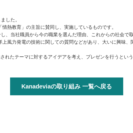
しました。
「情熱教育」の主旨に賛同し、実施しているものです。
紹介し、当社職員から今の職業を選んだ理由、これからの社会で
洋上風力発電の技術に関しての質問などがあり、大いに興味、
示されたテーマに対するアイデアを考え、プレゼンを行うとい
Kanadeviaの取り組み 一覧へ戻る