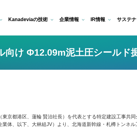
Kanadeviaの技術
企業情報
IR情報
サステナ
向け Φ12.09m泥土圧シールド
東京都港区、蓮輪 賢治社長）を代表とする特定建設工事共同
業体、以下、大林組JV）より、北海道新幹線・札樽トンネル工事