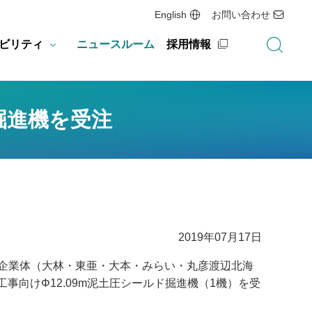
English
お問い合わせ
ビリティ
ニュースルーム
採用情報
掘進機を受注
2019年07月17日
企業体（大林・東亜・大本・みらい・丸彦渡辺北海
向けΦ12.09m泥土圧シールド掘進機（1機）を受