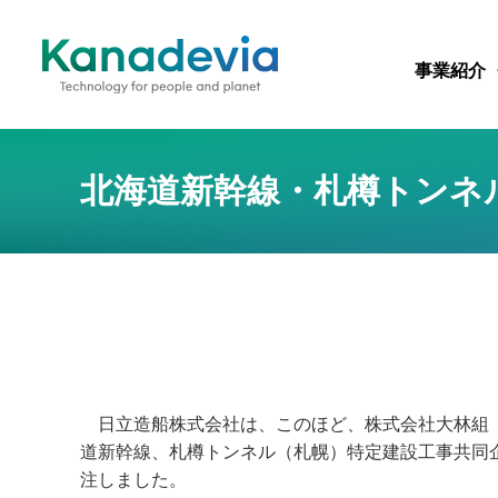
事業紹介
北海道新幹線・札樽トンネル
日立造船株式会社は、このほど、株式会社大林組（
道新幹線、札樽トンネル（札幌）特定建設工事共同企
注しました。