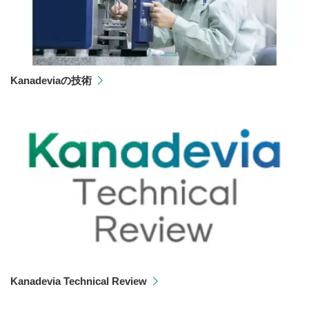
Kanadeviaの技術
Kanadevia Technical Review