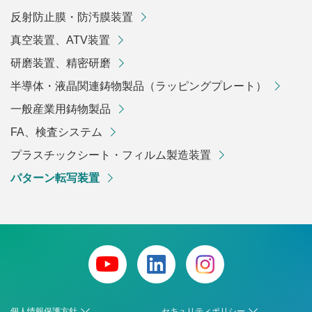
反射防止膜・防汚膜装置
真空装置、ATV装置
研磨装置、精密研磨
半導体・液晶関連鋳物製品（ラッピングプレート）
一般産業用鋳物製品
FA、検査システム
プラスチックシート・フィルム製造装置
パターン転写装置
個人情報保護方針
セキュリティポリシー