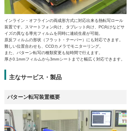
インライン・オフラインの両成形方式に対応出来る熱転写ロール
装置です。スマートフォン向け、タブレット向け、PC向けなどサ
イズの異なる導光フィルムを同時に連続生産が可能。
原反フィルムの形状（フラット・テーパー）にも対応できます。
難しい位置合わせも、CCDカメラでモニターリング。
また、パターン転写の種類変更も短時間で行えます。
厚さ0.1mmフィルムから3mmシートまでと幅広く対応できます。
主なサービス・製品
パターン転写装置概要