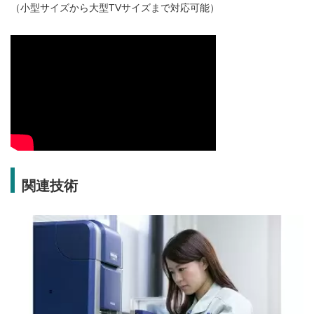
（小型サイズから大型TVサイズまで対応可能）
関連技術