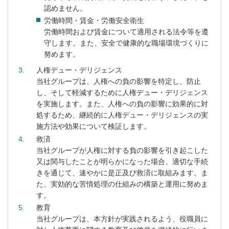
認めません。
労働時間・賃金・労働安全衛生
労働時間および賃金について適用される法令等を遵
守します。また、安全で健康的な職場環境づくりに
努めます。
3
人権デュー・デリジェンス
当社グループは、人権への負の影響を特定し、防止
し、そして軽減するために人権デュー・デリジェンス
を実施します。また、人権への負の影響に効果的に対
処するため、継続的に人権デュー・デリジェンスの実
施方法や効果について検証します。
4
救済
当社グループが人権に対する負の影響を引き起こした
又は関与したことが明らかになった場合、適切な手続
きを通じて、速やかに是正及び救済に取組みます。ま
た、実効的な苦情処理の仕組みの構築と運用に努めま
す。
5
教育
当社グループは、本方針が実践されるよう、役職員に