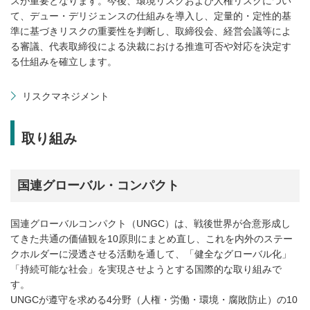
スが重要となります。今後、環境リスクおよび人権リスクについ
て、デュー・デリジェンスの仕組みを導入し、定量的・定性的基
準に基づきリスクの重要性を判断し、取締役会、経営会議等によ
る審議、代表取締役による決裁における推進可否や対応を決定す
る仕組みを確立します。
リスクマネジメント
取り組み
国連グローバル・コンパクト
国連グローバルコンパクト（UNGC）は、戦後世界が合意形成し
てきた共通の価値観を10原則にまとめ直し、これを内外のステー
クホルダーに浸透させる活動を通して、「健全なグローバル化」
「持続可能な社会」を実現させようとする国際的な取り組みで
す。
UNGCが遵守を求める4分野（人権・労働・環境・腐敗防止）の10