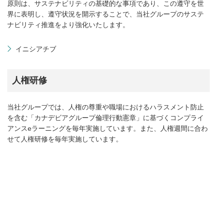
原則は、サステナビリティの基礎的な事項であり、この遵守を世
界に表明し、遵守状況を開示することで、当社グループのサステ
ナビリティ推進をより強化いたします。
イニシアチブ
人権研修
当社グループでは、人権の尊重や職場におけるハラスメント防止
を含む「カナデビアグループ倫理行動憲章」に基づくコンプライ
アンスeラーニングを毎年実施しています。また、人権週間に合わ
せて人権研修を毎年実施しています。