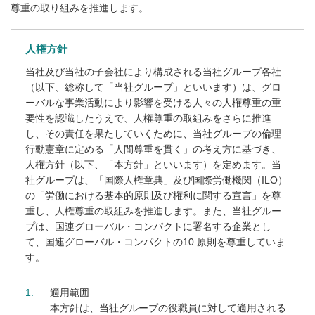
尊重の取り組みを推進します。
人権方針
当社及び当社の子会社により構成される当社グループ各社
（以下、総称して「当社グループ」といいます）は、グロ
ーバルな事業活動により影響を受ける人々の人権尊重の重
要性を認識したうえで、人権尊重の取組みをさらに推進
し、その責任を果たしていくために、当社グループの倫理
行動憲章に定める「人間尊重を貫く」の考え方に基づき、
人権方針（以下、「本方針」といいます）を定めます。当
社グループは、「国際人権章典」及び国際労働機関（ILO）
の「労働における基本的原則及び権利に関する宣言」を尊
重し、人権尊重の取組みを推進します。また、当社グルー
プは、国連グローバル・コンパクトに署名する企業とし
て、国連グローバル・コンパクトの10 原則を尊重していま
す。
1
適用範囲
本方針は、当社グループの役職員に対して適用される