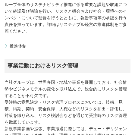
ループ全体のサステナビリティ推進に係る重要な課題や取組につ
いて確認及び議論を行い、リスクと機会および社会・環境へのイ
ンパクトについて監督を行うとともに、報告事項等の承認を行う
責任を担っています。詳細はサステナブル経営の推進体制をご参
照ください。
推進体制
事業活動におけるリスク管理
当社グループは、世界各国・地域で事業を展開しており、社会情
勢やビジネスモデルの変化を取り込んで、総合的にリスクを管理
することが不可欠です。
受注時の意思決定・リスク管理プロセスにおいては、技術、見
積、納期、契約、安全保障、人権などのリスクを抽出・評価し、
対策を織り込み、リスク検討会などを通じて受注時のリスク管理
を徹底しています。
新規事業参画や拡張、事業撤退に際しては、デュー・デリジェン