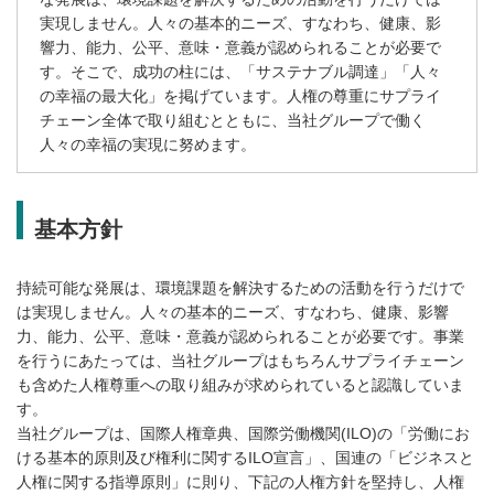
実現しません。人々の基本的ニーズ、すなわち、健康、影
響力、能力、公平、意味・意義が認められることが必要で
す。そこで、成功の柱には、「サステナブル調達」「人々
の幸福の最大化」を掲げています。人権の尊重にサプライ
チェーン全体で取り組むとともに、当社グループで働く
人々の幸福の実現に努めます。
基本方針
持続可能な発展は、環境課題を解決するための活動を行うだけで
は実現しません。人々の基本的ニーズ、すなわち、健康、影響
力、能力、公平、意味・意義が認められることが必要です。事業
を行うにあたっては、当社グループはもちろんサプライチェーン
も含めた人権尊重への取り組みが求められていると認識していま
す。
当社グループは、国際人権章典、国際労働機関(ILO)の「労働にお
ける基本的原則及び権利に関するILO宣言」、国連の「ビジネスと
人権に関する指導原則」に則り、下記の人権方針を堅持し、人権